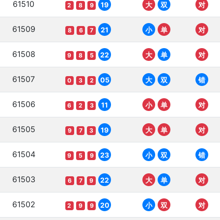
61510
19
大
双
对
2
8
9
61509
21
小
单
对
8
6
7
61508
22
大
单
对
9
8
5
61507
05
大
双
错
0
3
2
61506
11
小
单
对
6
2
3
61505
19
大
单
对
9
7
3
61504
23
小
双
错
9
5
9
61503
22
大
单
对
6
7
9
61502
20
小
双
对
2
9
9