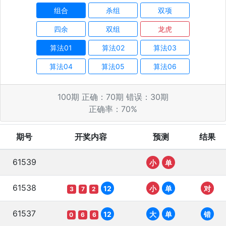
组合
杀组
双项
四余
双组
龙虎
算法01
算法02
算法03
算法04
算法05
算法06
100
期 正确：
70
期 错误：
30
期
正确率：
70
%
期号
开奖内容
预测
结果
61539
小
单
61538
12
小
单
对
3
7
2
61537
12
大
单
错
0
6
6