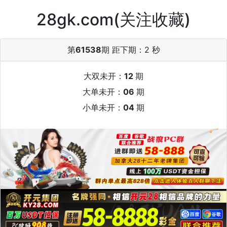
28gk.com(关注收藏)
第
61538
期 距下期：
2 秒
大双未开：
12
期
大单未开：
06
期
小单未开：
04
期