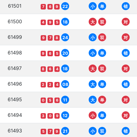
61501
22
小
单
错
7
6
9
61500
18
大
双
对
4
9
5
61499
24
小
双
对
9
7
8
61498
20
小
单
错
9
6
5
61497
18
大
双
对
8
6
4
61496
08
大
单
错
2
2
4
61495
11
大
单
对
0
5
6
61494
12
小
单
对
3
0
9
61493
21
小
双
错
5
7
9