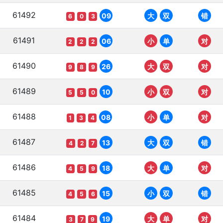
61492
09
大
双
错
6
0
3
61491
06
小
单
对
2
2
2
61490
26
大
双
对
9
8
9
61489
10
小
双
对
5
5
0
61488
08
小
单
对
1
3
4
61487
13
大
双
错
4
2
7
61486
18
大
单
对
4
5
9
61485
15
小
双
错
4
5
6
61484
19
大
单
对
3
7
9