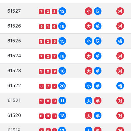
61527
13
小
双
对
7
3
3
61526
16
大
单
对
9
1
6
61525
15
小
双
错
8
2
5
61524
16
大
单
对
7
2
7
61523
18
大
单
对
9
0
9
61522
20
小
单
错
6
7
7
61521
11
大
单
对
2
0
9
61520
18
大
单
对
6
9
3
61519
13
大
单
对
4
8
1