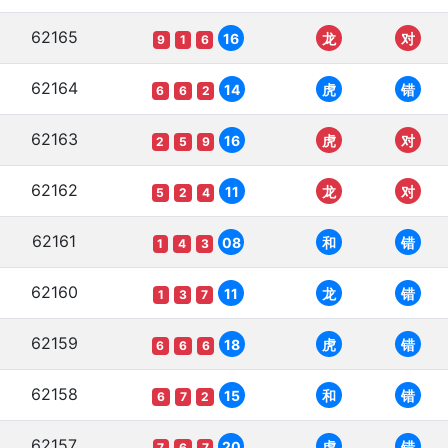
62165
16
龙
对
9
1
6
62164
14
虎
错
6
6
2
62163
16
虎
对
2
5
9
62162
11
龙
对
5
2
4
62161
08
和
错
1
4
3
62160
11
龙
错
1
3
7
62159
18
虎
错
6
6
6
62158
15
和
错
6
7
2
62157
20
虎
错
7
6
7