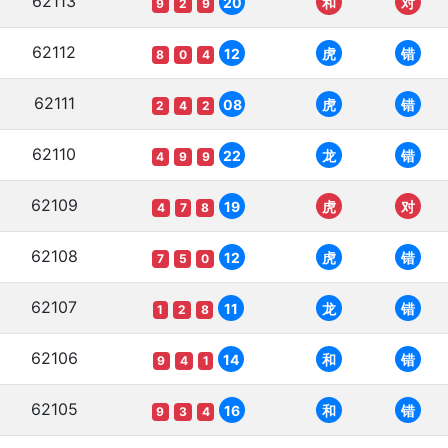
62113
20
和
对
9
2
9
62112
12
虎
错
8
0
4
62111
08
虎
错
2
4
2
62110
22
龙
错
4
9
9
62109
19
虎
对
4
7
8
62108
12
虎
错
7
5
0
62107
11
龙
错
1
2
8
62106
14
和
错
9
4
1
62105
16
和
错
9
3
4