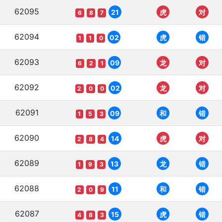
62095
21
虎
对
6
8
7
62094
02
虎
错
1
1
0
62093
09
龙
对
6
2
1
62092
02
龙
对
2
0
0
62091
09
和
错
1
5
3
62090
14
虎
对
2
8
4
62089
13
龙
错
1
9
3
62088
11
和
错
2
0
9
62087
15
虎
错
4
8
3