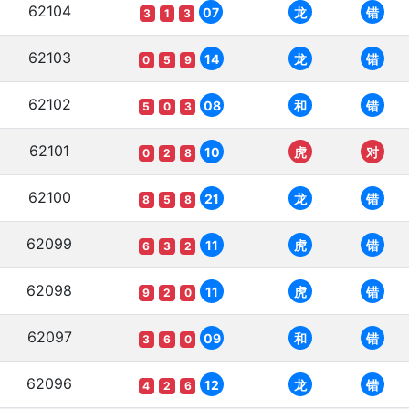
62104
07
龙
错
3
1
3
62103
14
龙
错
0
5
9
62102
08
和
错
5
0
3
62101
10
虎
对
0
2
8
62100
21
龙
错
8
5
8
62099
11
虎
错
6
3
2
62098
11
虎
错
9
2
0
62097
09
和
错
3
6
0
62096
12
龙
错
4
2
6