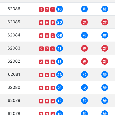
62086
16
和
错
5
7
4
62085
20
龙
对
6
9
5
62084
09
和
错
6
0
3
62083
11
虎
对
0
7
4
62082
13
虎
对
2
6
5
62081
23
和
错
9
6
8
62080
21
龙
错
9
3
9
62079
12
和
错
8
0
4
62078
16
和
错
3
9
4