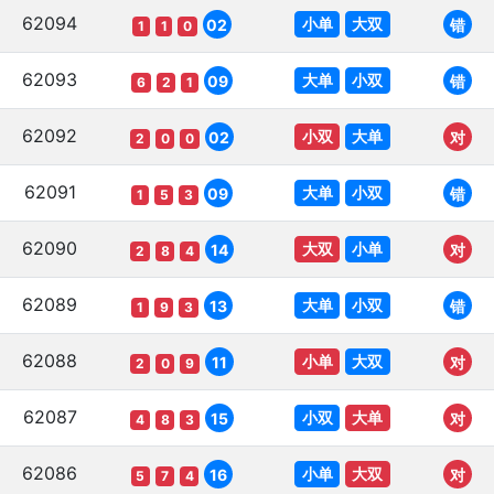
62094
小单
大双
02
错
1
1
0
62093
大单
小双
09
错
6
2
1
62092
小双
大单
02
对
2
0
0
62091
大单
小双
09
错
1
5
3
62090
大双
小单
14
对
2
8
4
62089
大单
小双
13
错
1
9
3
62088
小单
大双
11
对
2
0
9
62087
小双
大单
15
对
4
8
3
62086
小单
大双
16
对
5
7
4