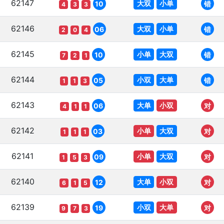
62147
大双
小单
10
错
4
3
3
62146
大双
小单
06
错
2
0
4
62145
小单
大双
10
错
7
2
1
62144
小双
大单
05
错
1
1
3
62143
大单
小双
06
对
4
1
1
62142
小单
大双
03
对
1
1
1
62141
小单
大双
09
对
1
5
3
62140
大单
小双
12
对
6
1
5
62139
小双
大单
19
对
9
7
3