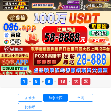
1
+
9
+
8
=
18
-
大
双
加拿大
加拿大西
台湾
比特币