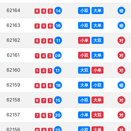
62164
小双
大单
14
错
6
6
2
62163
小双
大单
16
错
2
5
9
62162
小单
大双
11
对
5
2
4
62161
小双
大单
08
对
1
4
3
62160
大双
小单
11
对
1
3
7
62159
大单
小双
18
错
6
6
6
62158
小双
大单
15
对
6
7
2
62157
小单
大双
20
对
7
6
7
62156
小双
大单
25
对
9
9
7