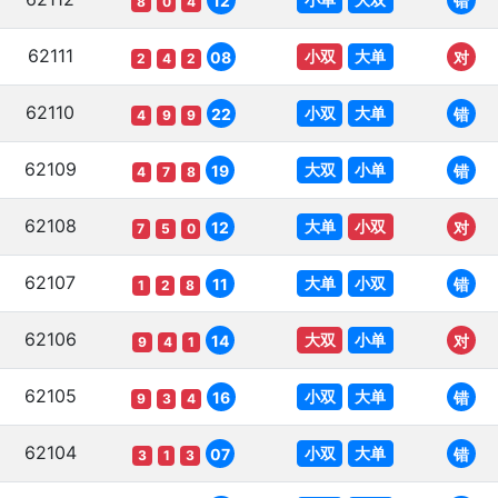
12
错
8
0
4
62111
小双
大单
08
对
2
4
2
62110
小双
大单
22
错
4
9
9
62109
大双
小单
19
错
4
7
8
62108
大单
小双
12
对
7
5
0
62107
大单
小双
11
错
1
2
8
62106
大双
小单
14
对
9
4
1
62105
小双
大单
16
错
9
3
4
62104
小双
大单
07
错
3
1
3