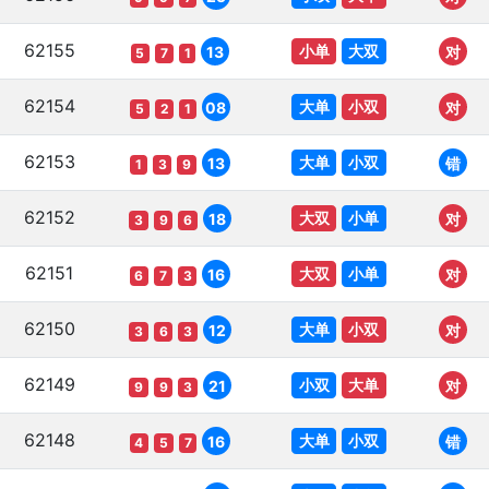
62155
小单
大双
13
对
5
7
1
62154
大单
小双
08
对
5
2
1
62153
大单
小双
13
错
1
3
9
62152
大双
小单
18
对
3
9
6
62151
大双
小单
16
对
6
7
3
62150
大单
小双
12
对
3
6
3
62149
小双
大单
21
对
9
9
3
62148
大单
小双
16
错
4
5
7