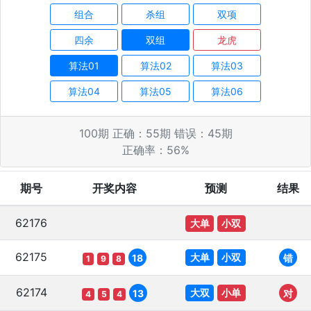
组合
杀组
双项
四余
双组
龙虎
算法01
算法02
算法03
算法04
算法05
算法06
100
期 正确：
55
期 错误：
45
期
正确率：
56
%
期号
开奖内容
预测
结果
62176
大单
小双
62175
大单
小双
18
错
1
9
8
62174
大双
小单
13
对
4
5
4