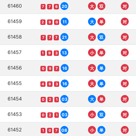
61460
20
大
双
对
7
7
6
61459
11
大
单
对
2
9
0
61458
21
大
双
对
7
7
7
61457
13
小
单
对
1
9
3
61456
16
大
单
对
0
9
7
61455
16
大
单
对
4
9
3
61454
03
大
单
对
0
2
1
61453
03
小
双
对
0
2
1
61452
08
小
单
对
1
0
7