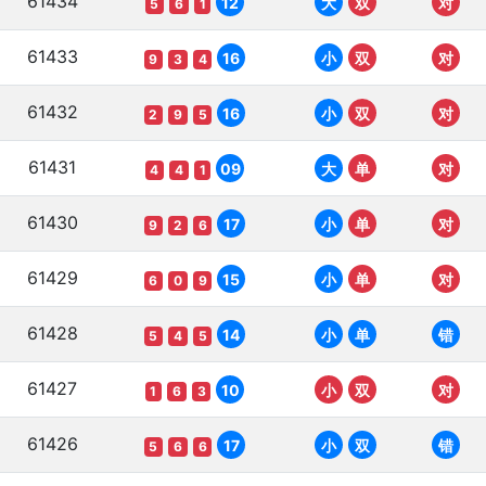
61434
12
大
双
对
5
6
1
61433
16
小
双
对
9
3
4
61432
16
小
双
对
2
9
5
61431
09
大
单
对
4
4
1
61430
17
小
单
对
9
2
6
61429
15
小
单
对
6
0
9
61428
14
小
单
错
5
4
5
61427
10
小
双
对
1
6
3
61426
17
小
双
错
5
6
6