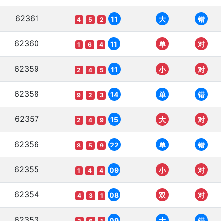
62361
11
大
错
4
5
2
62360
11
单
对
1
6
4
62359
11
小
对
2
4
5
62358
14
单
错
9
2
3
62357
15
大
对
2
4
9
62356
22
单
错
8
5
9
62355
09
小
对
1
4
4
62354
08
双
对
4
3
1
62353
09
大
错
2
6
1