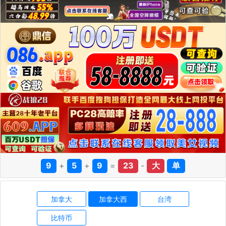
9
+
5
+
9
=
23
-
大
单
加拿大
加拿大西
台湾
比特币