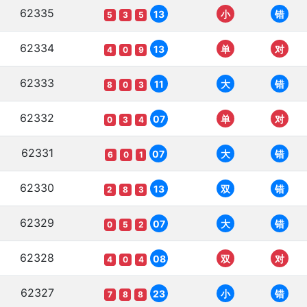
62335
13
小
错
5
3
5
62334
13
单
对
4
0
9
62333
11
大
错
8
0
3
62332
07
单
对
0
3
4
62331
07
大
错
6
0
1
62330
13
双
错
2
8
3
62329
07
大
错
0
5
2
62328
08
双
对
4
0
4
62327
23
小
错
7
8
8