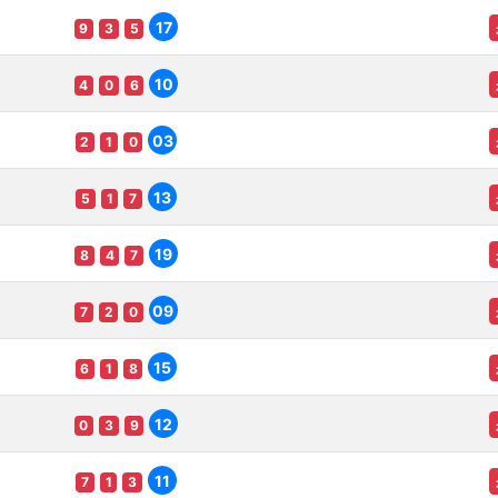
17
9
3
5
10
4
0
6
03
2
1
0
13
5
1
7
19
8
4
7
09
7
2
0
15
6
1
8
12
0
3
9
11
7
1
3