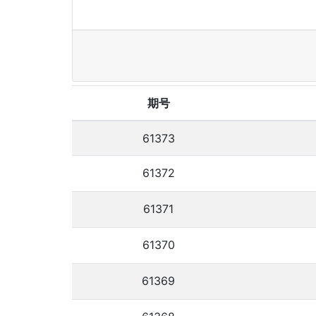
期号
61373
61372
61371
61370
61369