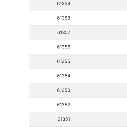
61359
61358
61357
61356
61355
61354
61353
61352
61351